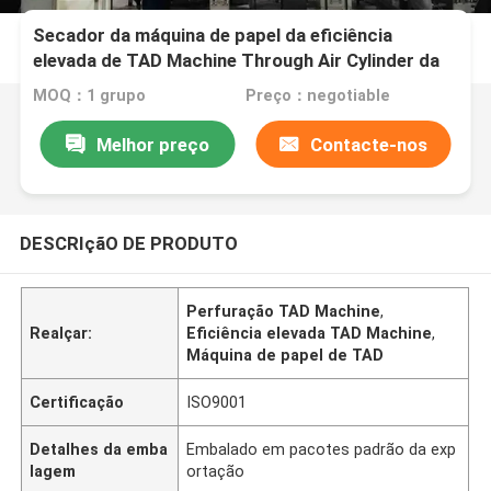
Secador da máquina de papel da eficiência
elevada de TAD Machine Through Air Cylinder da
perfuração
MOQ：1 grupo
Preço：negotiable
Melhor preço
Contacte-nos
DESCRIçãO DE PRODUTO
Perfuração TAD Machine
,
Realçar:
Eficiência elevada TAD Machine
,
Máquina de papel de TAD
Certificação
ISO9001
Detalhes da emba
Embalado em pacotes padrão da exp
lagem
ortação