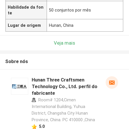
Habilidade da fon
50 conjuntos por mês
te
Lugar de origem
Hunan, China
Veja mais
Sobre nós
Hunan Three Craftsmen
Technology Co., Ltd. perfil do
fabricante
Room# 1204,Cimen
International Building, Yuhua
District, Changsha City Hunan
Province, China. PC 410000 ,China
5.0