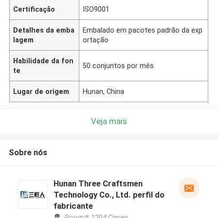
Certificação
ISO9001
Detalhes da emba
Embalado em pacotes padrão da exp
lagem
ortação
Habilidade da fon
50 conjuntos por mês
te
Lugar de origem
Hunan, China
Veja mais
Sobre nós
Hunan Three Craftsmen
Technology Co., Ltd. perfil do
fabricante
Room# 1204,Cimen