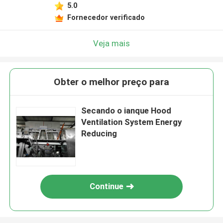
5.0
Fornecedor verificado
Veja mais
Obter o melhor preço para
Secando o ianque Hood
Ventilation System Energy
Reducing
Continue