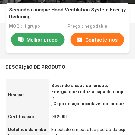
Secando o ianque Hood Ventilation System Energy
Reducing
MOQ：1 grupo
Preço：negotiable
Melhor preço
Contacte-nos
DESCRIçãO DE PRODUTO
Secando a capa do ianque
,
Energia que reduz a capa do ianqu
Realçar:
e
,
Capa de aço inoxidável do ianque
Certificação
ISO9001
Detalhes da emba
Embalado em pacotes padrão da exp