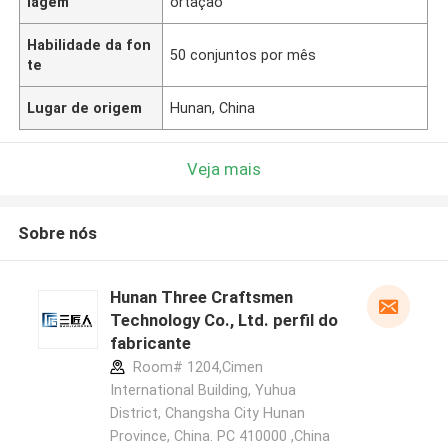
lagem
ortação
Habilidade da fon
50 conjuntos por mês
te
Lugar de origem
Hunan, China
Veja mais
Sobre nós
Hunan Three Craftsmen
Technology Co., Ltd. perfil do
fabricante
Room# 1204,Cimen
International Building, Yuhua
District, Changsha City Hunan
Province, China. PC 410000 ,China