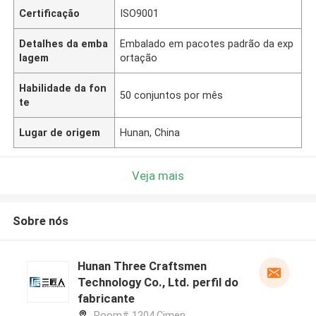
Certificação
ISO9001
Detalhes da emba
Embalado em pacotes padrão da exp
lagem
ortação
Habilidade da fon
50 conjuntos por mês
te
Lugar de origem
Hunan, China
Veja mais
Sobre nós
Hunan Three Craftsmen
Technology Co., Ltd. perfil do
fabricante
Room# 1204,Cimen