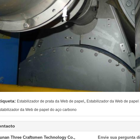
,
tiqueta:
Estabilizador de prata da Web de papel
Estabilizador da Web de papel
stabilizador da Web de papel do aço carbono
ontacto
unan Three Craftsmen Technology Co.,
Envie sua pergunta d