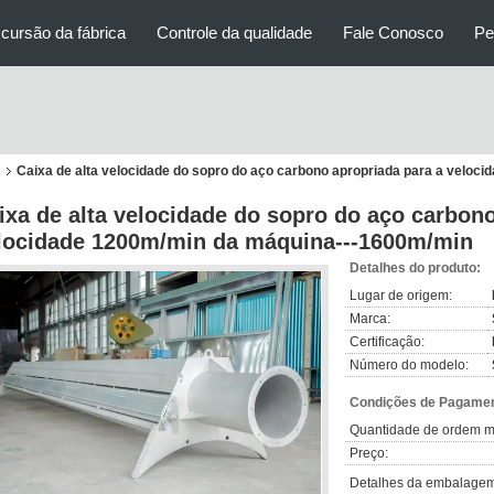
cursão da fábrica
Controle da qualidade
Fale Conosco
Pe
l
Caixa de alta velocidade do sopro do aço carbono apropriada para a velo
ixa de alta velocidade do sopro do aço carbono
locidade 1200m/min da máquina---1600m/min
Detalhes do produto:
Lugar de origem:
Marca:
Certificação:
Número do modelo:
Condições de Pagamen
Quantidade de ordem m
Preço:
Detalhes da embalagem