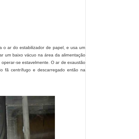
 o ar do estabilizador de papel, e usa um
riar um baixo vácuo na área da alimentação
 operar-se estavelmente. O ar de exaustão
lo fã centrífugo e descarregado então na