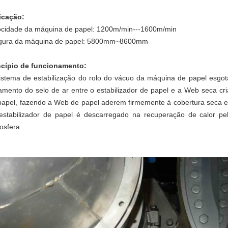
icação:
ocidade da máquina de papel: 1200m/min---1600m/min
gura da máquina de papel: 5800mm~8600mm
ncípio de funcionamento:
istema de estabilização do rolo do vácuo da máquina de papel esgota
lamento do selo de ar entre o estabilizador de papel e a Web seca c
papel, fazendo a Web de papel aderem firmemente à cobertura seca e
estabilizador de papel é descarregado na recuperação de calor pe
osfera.