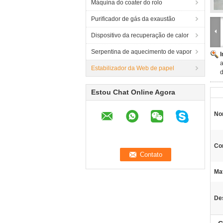
Máquina do coater do rolo
Purificador de gás da exaustão
Dispositivo da recuperação de calor
Serpentina de aquecimento de vapor
a
Estabilizador da Web de papel
Estou Chat Online Agora
No
Cor
Mat
De